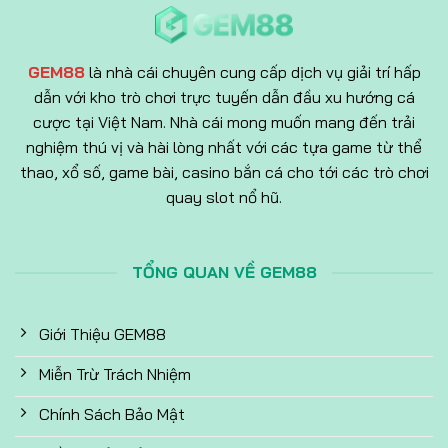
GEM88
là nhà cái chuyên cung cấp dịch vụ giải trí hấp
dẫn với kho trò chơi trực tuyến dẫn đầu xu hướng cá
cược tại Việt Nam. Nhà cái mong muốn mang đến trải
nghiệm thú vị và hài lòng nhất với các tựa game từ thể
thao, xổ số, game bài, casino bắn cá cho tới các trò chơi
quay slot nổ hũ.
TỔNG QUAN VỀ GEM88
Giới Thiệu GEM88
Miễn Trừ Trách Nhiệm
Chính Sách Bảo Mật