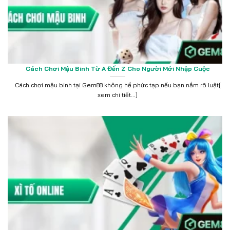
Cách Chơi Mậu Binh Từ A Đến Z Cho Người Mới Nhập Cuộc
Cách chơi mậu binh tại Gem88 không hề phức tạp nếu bạn nắm rõ luật[
xem chi tiết...]