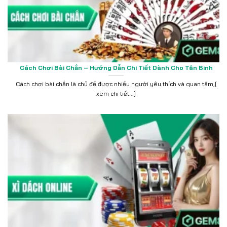
Cách Chơi Bài Chắn – Hướng Dẫn Chi Tiết Dành Cho Tân Binh
Cách chơi bài chắn là chủ đề được nhiều người yêu thích và quan tâm,[
xem chi tiết...]