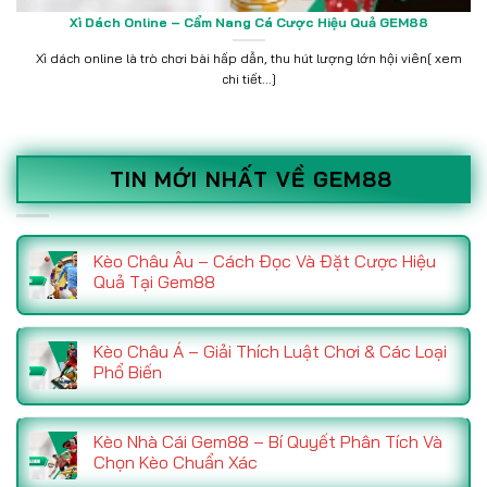
Xì Dách Online – Cẩm Nang Cá Cược Hiệu Quả GEM88
Xì dách online là trò chơi bài hấp dẫn, thu hút lượng lớn hội viên[ xem
chi tiết...]
TIN MỚI NHẤT VỀ GEM88
Kèo Châu Âu – Cách Đọc Và Đặt Cược Hiệu
Quả Tại Gem88
Kèo Châu Á – Giải Thích Luật Chơi & Các Loại
Phổ Biến
Kèo Nhà Cái Gem88 – Bí Quyết Phân Tích Và
Chọn Kèo Chuẩn Xác